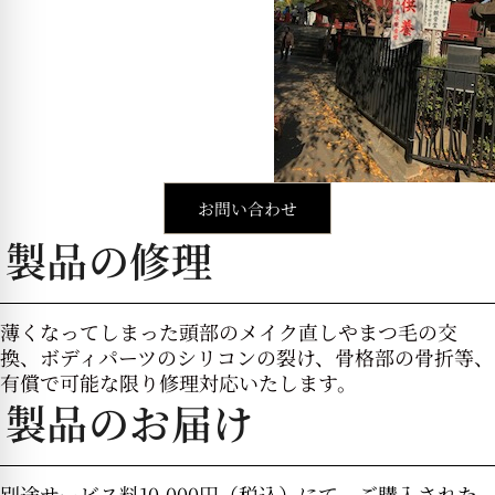
お問い合わせ
製品の修理
薄くなってしまった頭部のメイク直しやまつ毛の交
換、ボディパーツのシリコンの裂け、骨格部の骨折等、
有償で可能な限り修理対応いたします。
製品のお届け
別途サービス料10,000円（税込）にて、ご購入された