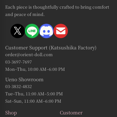
Each piece is thoughtfully crafted to bring comfort
and peace of mind.
Customer Support (Katsushika Factory)
order@orient-doll.com
03-3697-7697
Mon–Thu, 10:00 AM–6:00 PM
Ueno Showroom
03-3832-4832
Tue–Thu, 11:00 AM–5:00 PM
Sat–Sun, 11:00 AM–6:00 PM
Shop
Customer