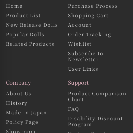
Home
Purchase Process
Product List
Shopping Cart
New Release Dolls
Account
Popular Dolls
Order Tracking
Related Products
Wishlist
Subscribe to
Newsletter
User Links
Company
Support
About Us
Product Comparison
Chart
History
FAQ
Made In Japan
Disability Discount
Policy Page
Program
Showroom