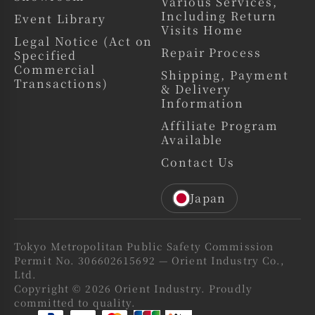
Various Services,
Including Return
Event Library
Visits Home
Legal Notice (Act on
Repair Process
Specified
Commercial
Shipping, Payment
Transactions)
& Delivery
Information
Affiliate Program
Available
Contact Us
Japan
Tokyo Metropolitan Public Safety Commission
Permit No. 306602615692 — Orient Industry Co.,
Ltd.
Copyright © 2026 Orient Industry. Proudly
committed to quality.